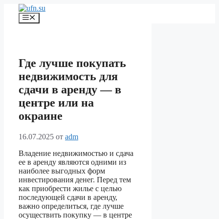
Перейти
к
Меню
содержимому
Где лучше покупать
недвижимость для
сдачи в аренду — в
центре или на
окраине
16.07.2025
от
adm
Владение недвижимостью и сдача
ее в аренду являются одними из
наиболее выгодных форм
инвестирования денег. Перед тем
как приобрести жилье с целью
последующей сдачи в аренду,
важно определиться, где лучше
осуществить покупку — в центре