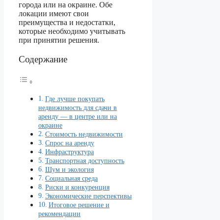
города или на окраине. Обе
локации имеют свои
преимущества и недостатки,
которые необходимо учитывать
при принятии решения.
Содержание
Где лучше покупать
недвижимость для сдачи в
аренду — в центре или на
окраине
Стоимость недвижимости
Спрос на аренду
Инфраструктура
Транспортная доступность
Шум и экология
Социальная среда
Риски и конкуренция
Экономические перспективы
Итоговое решение и
рекомендации