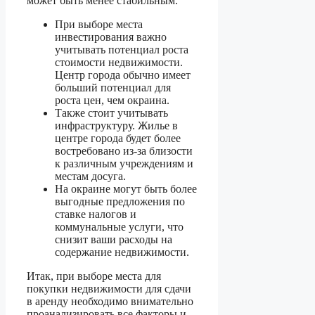
может быть менее стабильным.
При выборе места
инвестирования важно
учитывать потенциал роста
стоимости недвижимости.
Центр города обычно имеет
больший потенциал для
роста цен, чем окраина.
Также стоит учитывать
инфраструктуру. Жилье в
центре города будет более
востребовано из-за близости
к различным учреждениям и
местам досуга.
На окраине могут быть более
выгодные предложения по
ставке налогов и
коммунальные услуги, что
снизит ваши расходы на
содержание недвижимости.
Итак, при выборе места для
покупки недвижимости для сдачи
в аренду необходимо внимательно
проанализировать все факторы и