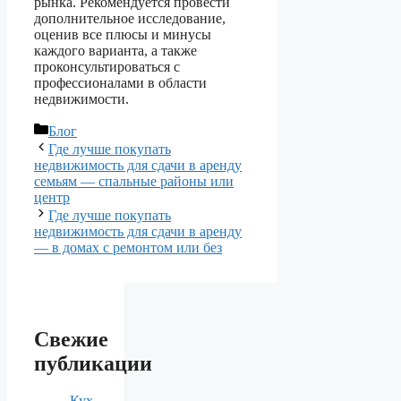
рынка. Рекомендуется провести
дополнительное исследование,
оценив все плюсы и минусы
каждого варианта, а также
проконсультироваться с
профессионалами в области
недвижимости.
Рубрики
Блог
Где лучше покупать
недвижимость для сдачи в аренду
семьям — спальные районы или
центр
Где лучше покупать
недвижимость для сдачи в аренду
— в домах с ремонтом или без
Свежие
публикации
Кух