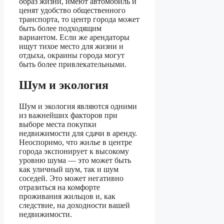
образ жизни, имеют автомобиль и
ценят удобство общественного
транспорта, то центр города может
быть более подходящим
вариантом. Если же арендаторы
ищут тихое место для жизни и
отдыха, окраины города могут
быть более привлекательными.
Шум и экология
Шум и экология являются одними
из важнейших факторов при
выборе места покупки
недвижимости для сдачи в аренду.
Неоспоримо, что жилье в центре
города экспонирует к высокому
уровню шума — это может быть
как уличный шум, так и шум
соседей. Это может негативно
отразиться на комфорте
проживания жильцов и, как
следствие, на доходности вашей
недвижимости.