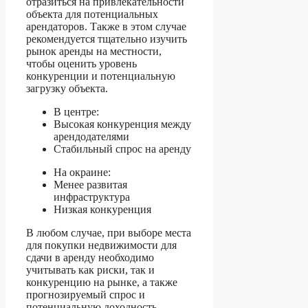
отразиться на привлекательности
объекта для потенциальных
арендаторов. Также в этом случае
рекомендуется тщательно изучить
рынок аренды на местности,
чтобы оценить уровень
конкуренции и потенциальную
загрузку объекта.
В центре:
Высокая конкуренция между
арендодателями
Стабильный спрос на аренду
На окраине:
Менее развитая
инфраструктура
Низкая конкуренция
В любом случае, при выборе места
для покупки недвижимости для
сдачи в аренду необходимо
учитывать как риски, так и
конкуренцию на рынке, а также
прогнозируемый спрос и
потенциальную доходность