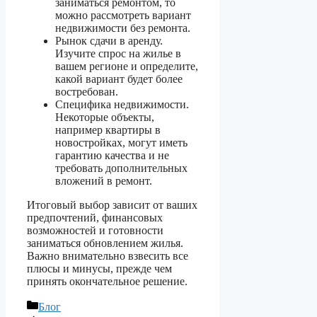
заниматься ремонтом, то
можно рассмотреть вариант
недвижимости без ремонта.
Рынок сдачи в аренду.
Изучите спрос на жилье в
вашем регионе и определите,
какой вариант будет более
востребован.
Специфика недвижимости.
Некоторые объекты,
например квартиры в
новостройках, могут иметь
гарантию качества и не
требовать дополнительных
вложений в ремонт.
Итоговый выбор зависит от ваших
предпочтений, финансовых
возможностей и готовности
заниматься обновлением жилья.
Важно внимательно взвесить все
плюсы и минусы, прежде чем
принять окончательное решение.
Рубрики
Блог