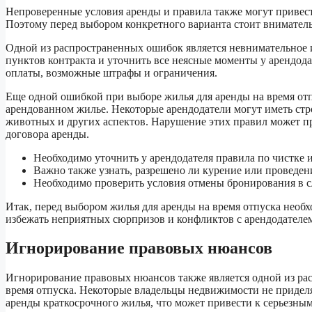
Непроверенные условия аренды и правила также могут привест
Поэтому перед выбором конкретного варианта стоит вниматель
Одной из распространенных ошибок является невнимательное и
пунктов контракта и уточнить все неясные моменты у арендода
оплаты, возможные штрафы и ограничения.
Еще одной ошибкой при выборе жилья для аренды на время от
арендованном жилье. Некоторые арендодатели могут иметь стр
животных и других аспектов. Нарушение этих правил может п
договора аренды.
Необходимо уточнить у арендодателя правила по чистке 
Важно также узнать, разрешено ли курение или проведен
Необходимо проверить условия отмены бронирования в с
Итак, перед выбором жилья для аренды на время отпуска необх
избежать неприятных сюрпризов и конфликтов с арендодателе
Игнорирование правовых нюансов
Игнорирование правовых нюансов также является одной из рас
время отпуска. Некоторые владельцы недвижимости не придел
аренды краткосрочного жилья, что может привести к серьезны