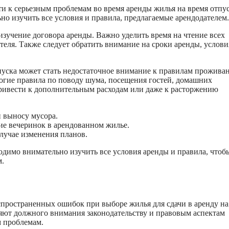
и к серьезным проблемам во время аренды жилья на время отпус
но изучить все условия и правила, предлагаемые арендодателем.
зучение договора аренды. Важно уделить время на чтение всех
теля. Также следует обратить внимание на сроки аренды, услови
пуска может стать недостаточное внимание к правилам проживан
огие правила по поводу шума, посещения гостей, домашних
ривести к дополнительным расходам или даже к расторжению
и выносу мусора.
ие вечеринок в арендованном жилье.
лучае изменения планов.
одимо внимательно изучить все условия аренды и правила, чтоб
м.
пространенных ошибок при выборе жилья для сдачи в аренду на
яют должного внимания законодательству и правовым аспектам
м проблемам.