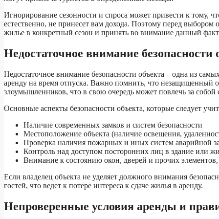
Игнорирование сезонности и спроса может привести к тому, что
естественно, не принесет вам дохода. Поэтому перед выбором о
жилье в конкретный сезон и принять во внимание данный фак
Недостаточное внимание безопасности 
Недостаточное внимание безопасности объекта – одна из самы
аренду на время отпуска. Важно помнить, что незащищенный о
злоумышленников, что в свою очередь может повлечь за собой 
Основные аспекты безопасности объекта, которые следует учит
Наличие современных замков и систем безопасности
Местоположение объекта (наличие освещения, удаленность
Проверка наличия пожарных и иных систем аварийной 
Контроль над доступом посторонних лиц в здание или ж
Внимание к состоянию окон, дверей и прочих элементов,
Если владелец объекта не уделяет должного внимания безопасн
гостей, что ведет к потере интереса к сдаче жилья в аренду.
Непроверенные условия аренды и прав