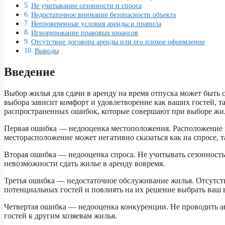
Не учитывание сезонности и спроса
Недостаточное внимание безопасности объекта
Непроверенные условия аренды и правила
Игнорирование правовых нюансов
Отсутствие договора аренды или его плохое оформление
Выводы
Введение
Выбор жилья для сдачи в аренду на время отпуска может быть 
выбора зависит комфорт и удовлетворение как ваших гостей, та
распространенных ошибок, которые совершают при выборе жиль
Первая ошибка — недооценка местоположения. Расположение и
месторасположение может негативно сказаться как на спросе, т
Вторая ошибка — недооценка спроса. Не учитывать сезонность
невозможности сдать жилье в аренду вовремя.
Третья ошибка — недостаточное обслуживание жилья. Отсутст
потенциальных гостей и повлиять на их решение выбрать ваш 
Четвертая ошибка — недооценка конкуренции. Не проводить ан
гостей к другим хозяевам жилья.