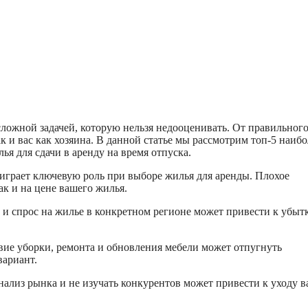
сложной задачей, которую нельзя недооценивать. От правильног
к и вас как хозяина. В данной статье мы рассмотрим топ-5 наибо
я для сдачи в аренду на время отпуска.
грает ключевую роль при выборе жилья для аренды. Плохое
ак и на цене вашего жилья.
 и спрос на жилье в конкретном регионе может привести к убыт
вие уборки, ремонта и обновления мебели может отпугнуть
вариант.
ализ рынка и не изучать конкурентов может привести к уходу 