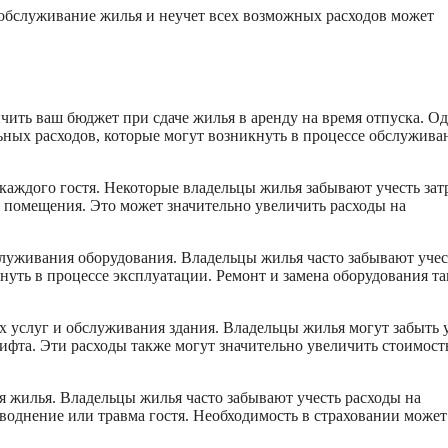
 обслуживание жилья и неучет всех возможных расходов может
чить ваш бюджет при сдаче жилья в аренду на время отпуска. О
ных расходов, которые могут возникнуть в процессе обслужива
каждого гостя. Некоторые владельцы жилья забывают учесть зат
 помещения. Это может значительно увеличить расходы на
луживания оборудования. Владельцы жилья часто забывают учес
уть в процессе эксплуатации. Ремонт и замена оборудования т
 услуг и обслуживания здания. Владельцы жилья могут забыть 
лифта. Эти расходы также могут значительно увеличить стоимост
я жилья. Владельцы жилья часто забывают учесть расходы на
воднение или травма гостя. Необходимость в страховании может