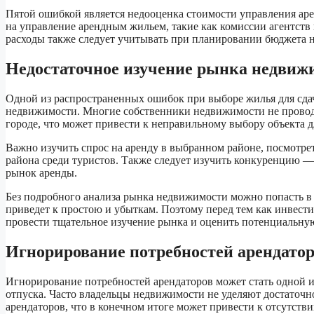
Пятой ошибкой является недооценка стоимости управления ар
на управление арендным жильем, такие как комиссии агентств
расходы также следует учитывать при планировании бюджета 
Недостаточное изучение рынка недвиж
Одной из распространенных ошибок при выборе жилья для сдач
недвижимости. Многие собственники недвижимости не проводят
городе, что может привести к неправильному выбору объекта 
Важно изучить спрос на аренду в выбранном районе, посмотрет
района среди туристов. Также следует изучить конкуренцию — 
рынок аренды.
Без подробного анализа рынка недвижимости можно попасть в с
приведет к простою и убыткам. Поэтому перед тем как инвестир
провести тщательное изучение рынка и оценить потенциальну
Игнорирование потребностей арендато
Игнорирование потребностей арендаторов может стать одной и
отпуска. Часто владельцы недвижимости не уделяют достаточ
арендаторов, что в конечном итоге может привести к отсутств