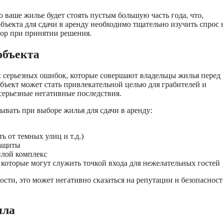
 ваше жилье будет стоять пустым большую часть года, что,
бъекта для сдачи в аренду необходимо тщательно изучить спрос 
тор при принятии решения.
объекта
х серьезных ошибок, которые совершают владельцы жилья перед
бъект может стать привлекательной целью для грабителей и
серьезные негативные последствия.
ывать при выборе жилья для сдачи в аренду:
 от темных улиц и т.д.)
защиты
илой комплекс
 которые могут служить точкой входа для нежелательных гостей
ости, это может негативно сказаться на репутации и безопаснос
ила