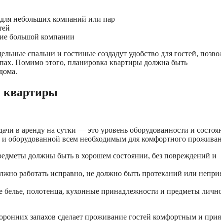
 для небольших компаний или пар
тей
ние большой компании
льные спальни и гостиные создадут удобство для гостей, позво
ппах. Помимо этого, планировка квартиры должна быть
дома.
е квартиры
ачи в аренду на сутки — это уровень оборудованности и состоя
й и оборудованной всем необходимым для комфортного проживан
предметы должны быть в хорошем состоянии, без повреждений и
олжно работать исправно, не должно быть протеканий или непр
е белье, полотенца, кухонные принадлежности и предметы личн
сторонних запахов сделает проживание гостей комфортным и при