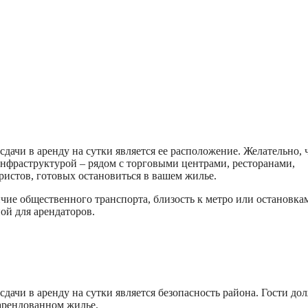
дачи в аренду на сутки является ее расположение. Желательно, 
 инфраструктурой – рядом с торговыми центрами, ресторанами,
ристов, готовых остановиться в вашем жилье.
чие общественного транспорта, близость к метро или остановка
ой для арендаторов.
дачи в аренду на сутки является безопасность района. Гости д
 арендованном жилье.