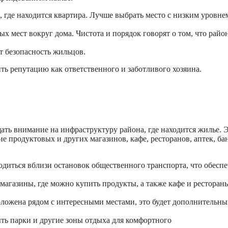
, где находится квартира. Лучше выбрать место с низким уровне
х мест вокруг дома. Чистота и порядок говорят о том, что райо
 безопасность жильцов.
ть репутацию как ответственного и заботливого хозяина.
ать внимание на инфраструктуру района, где находится жилье. 
е продуктовых и других магазинов, кафе, ресторанов, аптек, ба
одиться вблизи остановок общественного транспорта, что обесп
магазины, где можно купить продукты, а также кафе и ресторан
оложена рядом с интересными местами, это будет дополнительн
ть парки и другие зоны отдыха для комфортного