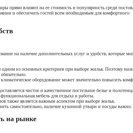
тиры прямо влияют на ее стоимость и популярность среди постоя
оянии и обеспечить гостей всем необходимым для комфортного
бств
мание на наличие дополнительных услуг и удобств, которые мо
ся одним из основных критериев при выборе жилья. Поэтому нал
 обязательно.
, климатическое оборудование может значительно повысить ком
доставляется чистое и качественное постельное белье и полотенца
 функциональная мебель для отдыха и работы.
лов также является важным аспектом при выборе жилья.
вить самостоятельно, наличие кухонной утвари и посуды важно.
ть на рынке