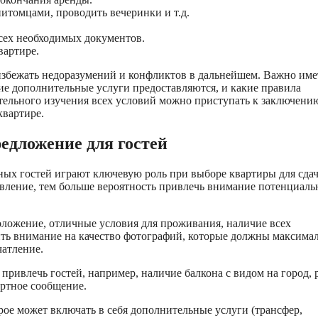
итомцами, проводить вечеринки и т.д.
всех необходимых документов.
вартире.
 избежать недоразумений и конфликтов в дальнейшем. Важно име
кие дополнительные услуги предоставляются, и какие правила
тельного изучения всех условий можно приступать к заключени
квартире.
едложение для гостей
ых гостей играют ключевую роль при выборе квартиры для сдач
явление, тем больше вероятность привлечь внимание потенциал
оложение, отличные условия для проживания, наличие всех
ить внимание на качество фотографий, которые должны максима
чатление.
привлечь гостей, например, наличие балкона с видом на город, 
ртное сообщение.
рое может включать в себя дополнительные услуги (трансфер,