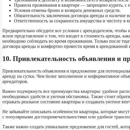
Правила проживания в квартире — запрещено курить, с п
Условия отмены брони и возврата денежных средств.
Обязательность заключения договора аренды и наличие 
Ответственность за сохранность имущества и чистоту в к
Предварительно обсудите все условия с арендодателем, чтобы
ясное представление о том, что входит в стоимость аренды, ка
необходимо соблюдать во время проживания. Только после тща
договора аренды и комфортно провести время в арендованной 
10. Привлекательность объявления и пр
Привлекательность объявления и предложение для потенциальн
аренду на сутки. Чем более заполненное и информативное объ
арендаторов.
Важно подчеркнуть все преимущества квартиры: удобное расп
необходимых удобств и уютная обстановка. Также стоит обрат
отражать реальное состояние квартиры и создавать уютное впе
Не забывайте описывать особенности квартиры, которые могут 
с популярными достопримечательностями или удобное транспо
Также важно создать уникальное предложение для гостей, кото