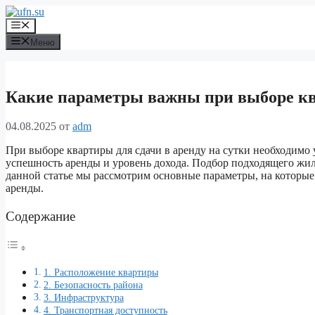
Перейти
к
Меню
содержимому
Меню
Какие параметры важны при выборе ква
04.08.2025
от
adm
При выборе квартиры для сдачи в аренду на сутки необходимо
успешность аренды и уровень дохода. Подбор подходящего жил
данной статье мы рассмотрим основные параметры, на которые
аренды.
Содержание
1. Расположение квартиры
2. Безопасность района
3. Инфраструктура
4. Транспортная доступность