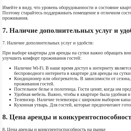
Имейте в виду, что уровень оборудованности и состояние квар
Поэтому старайтесь поддерживать помещение в отличном сост
проживания.
7. Наличие дополнительных услуг и удо
7. Наличие дополнительных услуг и удобств:
При выборе квартиры для аренды на сутки важно обращать вни
улучшить комфорт проживания гостей:
Наличие Wi-Fi. В наше время доступ к интернету являет
беспроводного интернета в квартире для аренды на сутки
Кондиционер или обогреватель. В зависимости от сезона
проживания гостей.
Постельное белье и полотенца. Гости ценят, когда им пре
Удобная мебель. Важно, чтобы в квартире была удобная и
Телевизор. Наличие телевизора с широким выбором кана
Кухонная утварь. Для гостей, которые предпочитают гото
8. Цена аренды и конкурентоспособнос
8. Цена аренды и конкурентоспособность на рынке