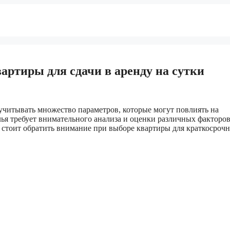
ртиры для сдачи в аренду на сутки
 учитывать множество параметров, которые могут повлиять на
ья требует внимательного анализа и оценки различных факторов
 стоит обратить внимание при выборе квартиры для краткосроч