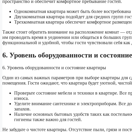
пространство и обеспечит комфортное пребывание гостей.
Однокомнатная квартира может быть более востребована
Двухкомнатная квартира подойдет для средних групп гос
Трехкомнатная квартира обеспечит комфортное размеще
Также стоит обратить внимание на расположение комнат — отде
им проводить время в уединении или общаться в больших гру
функциональной и удобной, чтобы гости чувствовали себя как 
6. Уровень оборудованности и состояни
6. Уровень оборудованности и состояние квартиры
Один из самых важных параметров при выборе квартиры для сд
помещения. Гости ожидают, что квартира будет уютной, чисто
Проверьте состояние мебели и техники в квартире. Все 
износа.
Уделите внимание сантехнике и электроприборам. Все д
запахов.
Наличие основных бытовых удобств таких как постельно
гигиены также важно для гостей.
Не забудьте о чистоте квартиры. Отсутствие пыли, грязи и по