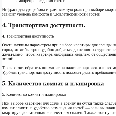
времяпрепровождения гостей.
Инфраструктура района играет важную роль при выборе квартир
зависит уровень комфорта и удовлетворенности гостей.
4. Транспортная доступность
4. Транспортная доступность
Очень важным параметром при выборе квартиры для аренды на 
город, хотят быстро и удобно добраться до основных туристи
желательно, чтобы квартира находилась недалеко от обществе
линий.
Также стоит обратить внимание на наличие парковок или возм
Удобная транспортная доступность поможет делать пребывани
5. Количество комнат и планировка
5. Количество комнат и планировка
При выборе квартиры для сдачи в аренду на сутки также следу
комнат влияет на удобство размещения гостей — если вы план
квартиру с достаточным количеством спален. Также стоит учи