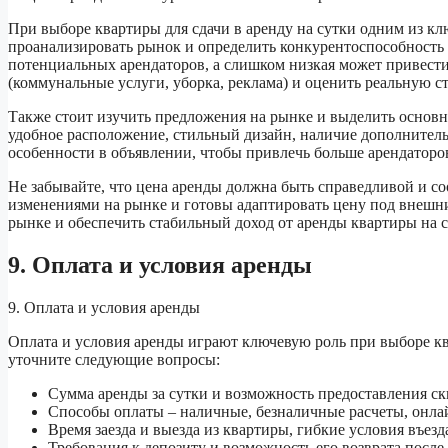
При выборе квартиры для сдачи в аренду на сутки одним из к
проанализировать рынок и определить конкурентоспособность
потенциальных арендаторов, а слишком низкая может привести 
(коммунальные услуги, уборка, реклама) и оценить реальную с
Также стоит изучить предложения на рынке и выделить основ
удобное расположение, стильный дизайн, наличие дополнительн
особенности в объявлении, чтобы привлечь больше арендаторо
Не забывайте, что цена аренды должна быть справедливой и со
изменениями на рынке и готовы адаптировать цену под внешни
рынке и обеспечить стабильный доход от аренды квартиры на с
9. Оплата и условия аренды
9. Оплата и условия аренды
Оплата и условия аренды играют ключевую роль при выборе ква
уточните следующие вопросы:
Сумма аренды за сутки и возможность предоставления с
Способы оплаты – наличные, безналичные расчеты, онла
Время заезда и выезда из квартиры, гибкие условия въезд
Требования к депозиту и возможность его возврата после