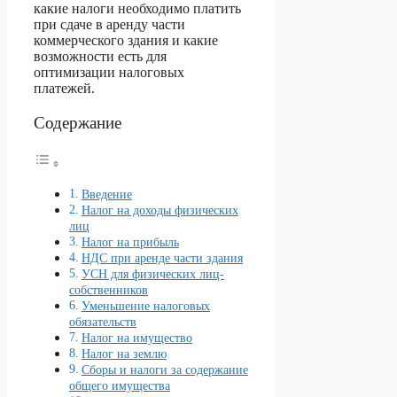
какие налоги необходимо платить
при сдаче в аренду части
коммерческого здания и какие
возможности есть для
оптимизации налоговых
платежей.
Содержание
Введение
Налог на доходы физических
лиц
Налог на прибыль
НДС при аренде части здания
УСН для физических лиц-
собственников
Уменьшение налоговых
обязательств
Налог на имущество
Налог на землю
Сборы и налоги за содержание
общего имущества