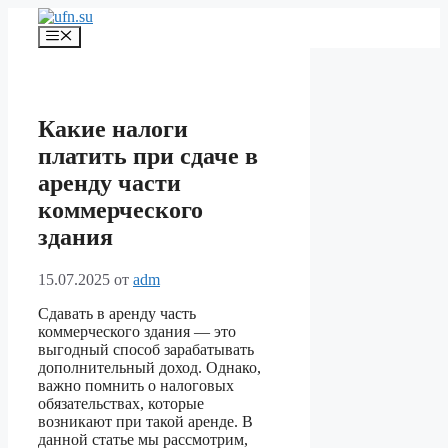
Перейти
к
Меню
содержимому
Какие налоги
платить при сдаче в
аренду части
коммерческого
здания
15.07.2025
от
adm
Сдавать в аренду часть
коммерческого здания — это
выгодный способ зарабатывать
дополнительный доход. Однако,
важно помнить о налоговых
обязательствах, которые
возникают при такой аренде. В
данной статье мы рассмотрим,