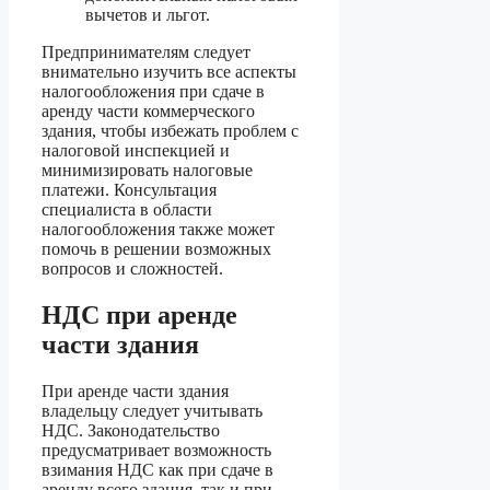
вычетов и льгот.
Предпринимателям следует
внимательно изучить все аспекты
налогообложения при сдаче в
аренду части коммерческого
здания, чтобы избежать проблем с
налоговой инспекцией и
минимизировать налоговые
платежи. Консультация
специалиста в области
налогообложения также может
помочь в решении возможных
вопросов и сложностей.
НДС при аренде
части здания
При аренде части здания
владельцу следует учитывать
НДС. Законодательство
предусматривает возможность
взимания НДС как при сдаче в
аренду всего здания, так и при