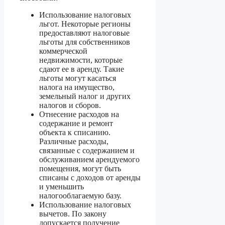
Использование налоговых
льгот. Некоторые регионы
предоставляют налоговые
льготы для собственников
коммерческой
недвижимости, которые
сдают ее в аренду. Такие
льготы могут касаться
налога на имущество,
земельный налог и других
налогов и сборов.
Отнесение расходов на
содержание и ремонт
объекта к списанию.
Различные расходы,
связанные с содержанием и
обслуживанием арендуемого
помещения, могут быть
списаны с доходов от аренды
и уменьшить
налогооблагаемую базу.
Использование налоговых
вычетов. По закону
допускается получение