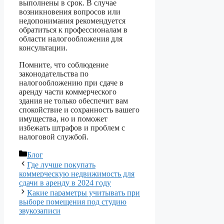
выполнены в срок. В случае
возникновения вопросов или
недопонимания рекомендуется
обратиться к профессионалам в
области налогообложения для
консультации.
Помните, что соблюдение
законодательства по
налогообложению при сдаче в
аренду части коммерческого
здания не только обеспечит вам
спокойствие и сохранность вашего
имущества, но и поможет
избежать штрафов и проблем с
налоговой службой.
Рубрики
Блог
Где лучше покупать
коммерческую недвижимость для
сдачи в аренду в 2024 году
Какие параметры учитывать при
выборе помещения под студию
звукозаписи