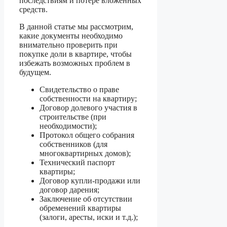
последствиям и потере вложенных
средств.
В данной статье мы рассмотрим,
какие документы необходимо
внимательно проверить при
покупке доли в квартире, чтобы
избежать возможных проблем в
будущем.
Свидетельство о праве
собственности на квартиру;
Договор долевого участия в
строительстве (при
необходимости);
Протокол общего собрания
собственников (для
многоквартирных домов);
Технический паспорт
квартиры;
Договор купли-продажи или
договор дарения;
Заключение об отсутствии
обременений квартиры
(залоги, аресты, иски и т.д.);