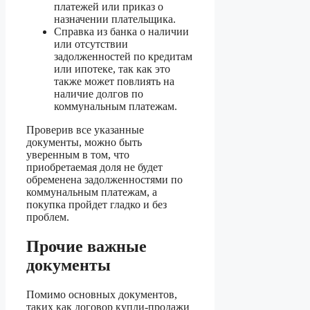
платежей или приказ о
назначении плательщика.
Справка из банка о наличии
или отсутствии
задолженностей по кредитам
или ипотеке, так как это
также может повлиять на
наличие долгов по
коммунальным платежам.
Проверив все указанные
документы, можно быть
уверенным в том, что
приобретаемая доля не будет
обременена задолженностями по
коммунальным платежам, а
покупка пройдет гладко и без
проблем.
Прочие важные
документы
Помимо основных документов,
таких как договор купли-продажи