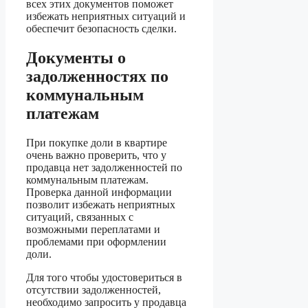
всех этих документов поможет
избежать неприятных ситуаций и
обеспечит безопасность сделки.
Документы о
задолженностях по
коммунальным
платежам
При покупке доли в квартире
очень важно проверить, что у
продавца нет задолженностей по
коммунальным платежам.
Проверка данной информации
позволит избежать неприятных
ситуаций, связанных с
возможными переплатами и
проблемами при оформлении
доли.
Для того чтобы удостовериться в
отсутствии задолженностей,
необходимо запросить у продавца