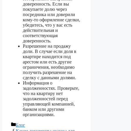
доверенность. Если вы
покупаете долю через
посредника или доверили
кому-то оформление сделки,
убедитесь, что у вас есть
действительная и
соответствующая
доверенность.
Разрешение на продажу
доли. В случае если доля в
квартире находится под
арестом или есть другие
ограничения, необходимо
получить разрешение на
сделку с данными долями.
Информация о
задолженностях. Проверьте,
что на квартиру нет
задолженностей перед
управляющей компанией,
банком или другими
организациями.
Рубрики
Блог
Какие документы нужны для