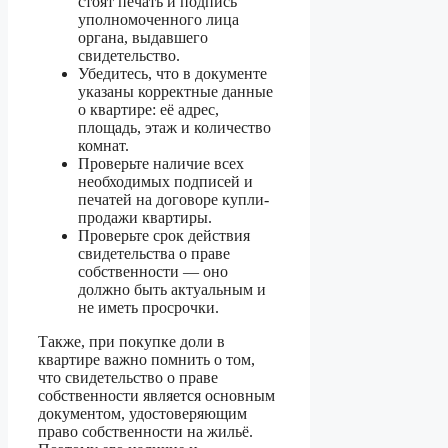
стоят печать и подпись
уполномоченного лица
органа, выдавшего
свидетельство.
Убедитесь, что в документе
указаны корректные данные
о квартире: её адрес,
площадь, этаж и количество
комнат.
Проверьте наличие всех
необходимых подписей и
печатей на договоре купли-
продажи квартиры.
Проверьте срок действия
свидетельства о праве
собственности — оно
должно быть актуальным и
не иметь просрочки.
Также, при покупке доли в
квартире важно помнить о том,
что свидетельство о праве
собственности является основным
документом, удостоверяющим
право собственности на жильё.