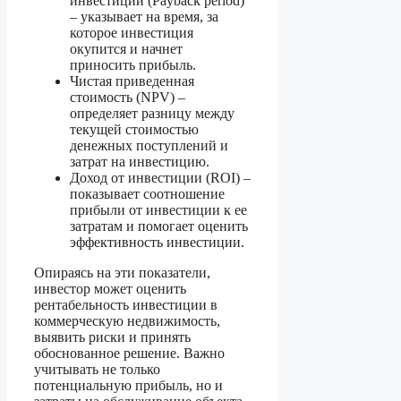
инвестиции (Payback period)
– указывает на время, за
которое инвестиция
окупится и начнет
приносить прибыль.
Чистая приведенная
стоимость (NPV) –
определяет разницу между
текущей стоимостью
денежных поступлений и
затрат на инвестицию.
Доход от инвестиции (ROI) –
показывает соотношение
прибыли от инвестиции к ее
затратам и помогает оценить
эффективность инвестиции.
Опираясь на эти показатели,
инвестор может оценить
рентабельность инвестиции в
коммерческую недвижимость,
выявить риски и принять
обоснованное решение. Важно
учитывать не только
потенциальную прибыль, но и