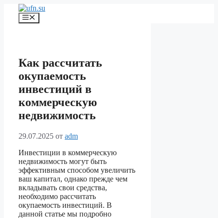
Перейти
к
Меню
содержимому
Как рассчитать
окупаемость
инвестиций в
коммерческую
недвижимость
29.07.2025
от
adm
Инвестиции в коммерческую
недвижимость могут быть
эффективным способом увеличить
ваш капитал, однако прежде чем
вкладывать свои средства,
необходимо рассчитать
окупаемость инвестиций. В
данной статье мы подробно