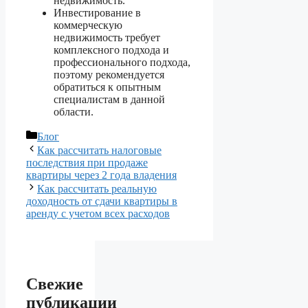
недвижимость.
Инвестирование в
коммерческую
недвижимость требует
комплексного подхода и
профессионального подхода,
поэтому рекомендуется
обратиться к опытным
специалистам в данной
области.
Рубрики
Блог
Как рассчитать налоговые
последствия при продаже
квартиры через 2 года владения
Как рассчитать реальную
доходность от сдачи квартиры в
аренду с учетом всех расходов
Свежие
публикации