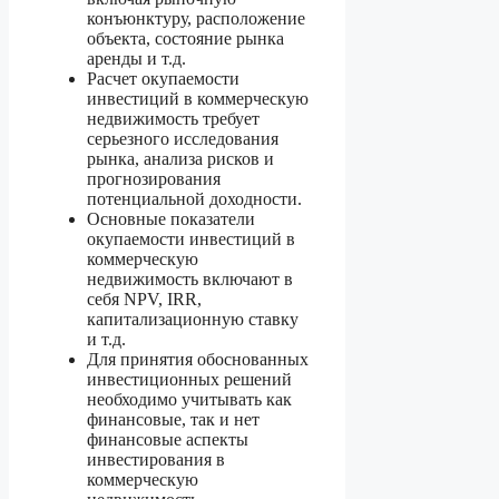
конъюнктуру, расположение
объекта, состояние рынка
аренды и т.д.
Расчет окупаемости
инвестиций в коммерческую
недвижимость требует
серьезного исследования
рынка, анализа рисков и
прогнозирования
потенциальной доходности.
Основные показатели
окупаемости инвестиций в
коммерческую
недвижимость включают в
себя NPV, IRR,
капитализационную ставку
и т.д.
Для принятия обоснованных
инвестиционных решений
необходимо учитывать как
финансовые, так и нет
финансовые аспекты
инвестирования в
коммерческую