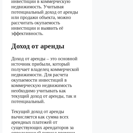
инвестиции в коммерческую
недвижимость. Учитывая
потенциальный доход от аренды
или продажи объекта, можно
рассчитать окупаемость
инвестиции и выявить её
эффективность.
Доход от аренды
Доход от аренды – это основной
источник прибыли, который
получает владелец коммерческой
недвижимости. Для расчета
окупаемости инвестиций в
коммерческую недвижимость
необходимо учитывать как
текущий доход от аренды, так и
потенциальный.
Текущий доход от аренды
вычисляется как сумма всех
арендных платежей от
существующих арендаторов за
определенный период времени.