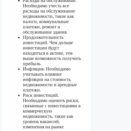
Расходы на обслуживание.
Необходимо учесть все
расходы на обслуживание
недвижимости, такие как
налоги, коммунальные
платежи, ремонт и
обслуживание здания.
Продолжительность
инвестиций. Чем дольше
инвестиции будут
находиться в активе, тем
выше возможность получить
прибыль.
Инфляция. Необходимо
учитывать влияние
инфляции на стоимость
недвижимости и арендные
платежи.
Риск инвестиций.
Необходимо оценить риски,
связанные с инвестициями в
коммерческую
недвижимость, такие как
уровень вакансий,
изменения на рынке