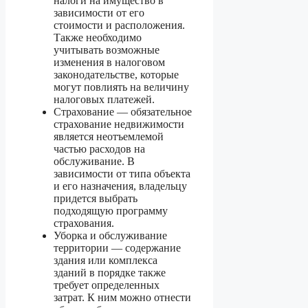
налоги на имущество в
зависимости от его
стоимости и расположения.
Также необходимо
учитывать возможные
изменения в налоговом
законодательстве, которые
могут повлиять на величину
налоговых платежей.
Страхование — обязательное
страхование недвижимости
является неотъемлемой
частью расходов на
обслуживание. В
зависимости от типа объекта
и его назначения, владельцу
придется выбрать
подходящую программу
страхования.
Уборка и обслуживание
территории — содержание
здания или комплекса
зданий в порядке также
требует определенных
затрат. К ним можно отнести