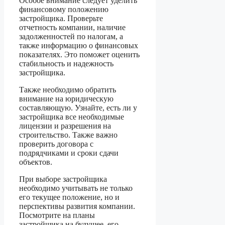
Особое внимание следует уделить
финансовому положению
застройщика. Проверьте
отчетность компании, наличие
задолженностей по налогам, а
также информацию о финансовых
показателях. Это поможет оценить
стабильность и надежность
застройщика.
Также необходимо обратить
внимание на юридическую
составляющую. Узнайте, есть ли у
застройщика все необходимые
лицензии и разрешения на
строительство. Также важно
проверить договора с
подрядчиками и сроки сдачи
объектов.
При выборе застройщика
необходимо учитывать не только
его текущее положение, но и
перспективы развития компании.
Посмотрите на планы
застройщика на будущее, его