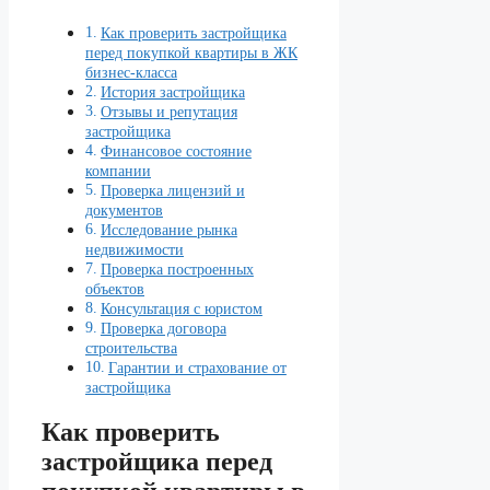
Как проверить застройщика
перед покупкой квартиры в ЖК
бизнес-класса
История застройщика
Отзывы и репутация
застройщика
Финансовое состояние
компании
Проверка лицензий и
документов
Исследование рынка
недвижимости
Проверка построенных
объектов
Консультация с юристом
Проверка договора
строительства
Гарантии и страхование от
застройщика
Как проверить
застройщика перед