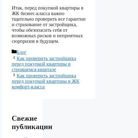
Итак, перед покупкой квартиры в
ЖК бизнес-класса важно
тщательно проверить все гарантии
и страхование от застройщика,
чтобы обезопасить себя от
возможных рисков и неприятных
сюрпризов в будущем.
Рубрики
Блог
Как проверить застройщика
перед покупкой квартиры в
строящемся квартале
Как проверить застройщика
перед покупкой квартиры в ЖК
комфорт-класса
Свежие
публикации