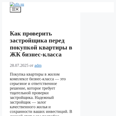
Перейти
к
Меню
содержимому
Как проверить
застройщика перед
покупкой квартиры в
ЖК бизнес-класса
28.07.2025
от
adm
Покупка квартиры в жилом
комплексе бизнес-класса — это
серьезное и ответственное
решение, которое требует
тщательной проверки
застройщика. Надежный
застройщик — залог
качественного жилья и
сохранности ваших инвестиций. В