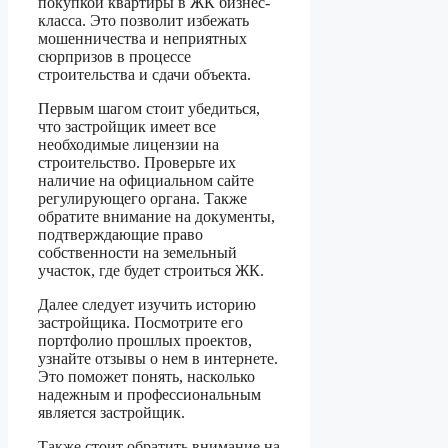
покупкой квартиры в ЖК бизнес-
класса. Это позволит избежать
мошенничества и неприятных
сюрпризов в процессе
строительства и сдачи объекта.
Первым шагом стоит убедиться,
что застройщик имеет все
необходимые лицензии на
строительство. Проверьте их
наличие на официальном сайте
регулирующего органа. Также
обратите внимание на документы,
подтверждающие право
собственности на земельный
участок, где будет строиться ЖК.
Далее следует изучить историю
застройщика. Посмотрите его
портфолио прошлых проектов,
узнайте отзывы о нем в интернете.
Это поможет понять, насколько
надежным и профессиональным
является застройщик.
Также стоит обратить внимание на