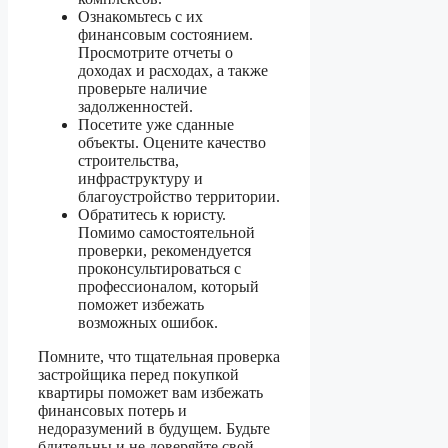
Ознакомьтесь с их
финансовым состоянием.
Просмотрите отчеты о
доходах и расходах, а также
проверьте наличие
задолженностей.
Посетите уже сданные
объекты. Оцените качество
строительства,
инфраструктуру и
благоустройство территории.
Обратитесь к юристу.
Помимо самостоятельной
проверки, рекомендуется
проконсультироваться с
профессионалом, который
поможет избежать
возможных ошибок.
Помните, что тщательная проверка
застройщика перед покупкой
квартиры поможет вам избежать
финансовых потерь и
недоразумений в будущем. Будьте
бдительны и не доверяйте свой