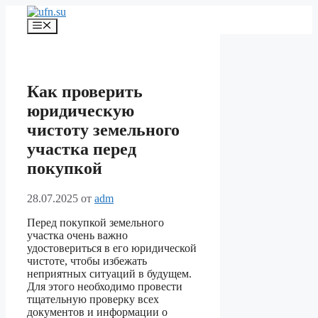
Перейти
к
Меню
содержимому
Как проверить
юридическую
чистоту земельного
участка перед
покупкой
28.07.2025
от
adm
Перед покупкой земельного
участка очень важно
удостовериться в его юридической
чистоте, чтобы избежать
неприятных ситуаций в будущем.
Для этого необходимо провести
тщательную проверку всех
документов и информации о