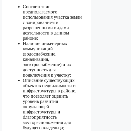
Соответствие
предполагаемого
использования участка земли
с зонированием и
разрешенными видами
деятельности в данном
районе;
Наличие инженерных
коммуникаций
(водоснабжение,
канализация,
электроснабжение) и их
доступность для
подключения к участку;
Описание существующих
объектов недвижимости и
инфраструктуры в районе,
что позволяет оценить
уровень развития
окружающей
инфраструктуры и
благоприятность
месторасположения для
будущего владельца;