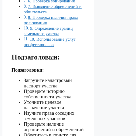
6. Проверка зонирования
7. Выявление обременений и
обязательств
8. Проверка наличия права
пользования
9. Определение границ
земельного участка
10. Использование услуг
профессионалов
Подзаголовки:
Подзаголовки:
Загрузите кадастровый
паспорт участка
Проверьте историю
собственности участка
Уточните целевое
назначение участка
Изучите права соседних
земельных участков
Проверьте наличие
ограничений и обременений
Обратитесь к юристу для