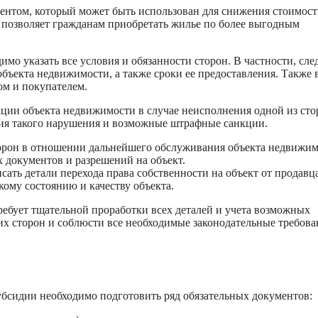
ентом, который может быть использован для снижения стоимос
 позволяет гражданам приобретать жилье по более выгодным
мо указать все условия и обязанности сторон. В частности, сле
объекта недвижимости, а также сроки ее предоставления. Также 
ом и покупателем.
ции объекта недвижимости в случае неисполнения одной из сто
твия такого нарушения и возможные штрафные санкции.
сторон в отношении дальнейшего обслуживания объекта недвижим
х документов и разрешений на объект.
ать детали перехода права собственности на объект от продавц
кому состоянию и качеству объекта.
ребует тщательной проработки всех деталей и учета возможных
х сторон и соблюсти все необходимые законодательные требова
бсидии необходимо подготовить ряд обязательных документов: