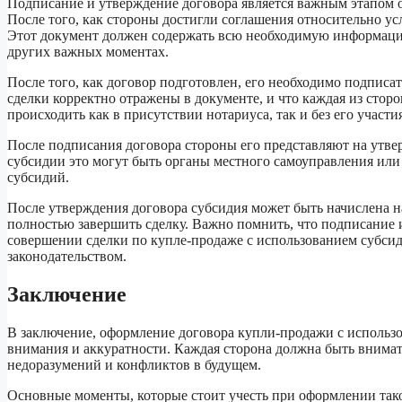
Подписание и утверждение договора является важным этапом 
После того, как стороны достигли соглашения относительно у
Этот документ должен содержать всю необходимую информацию 
других важных моментах.
После того, как договор подготовлен, его необходимо подписат
сделки корректно отражены в документе, и что каждая из стор
происходить как в присутствии нотариуса, так и без его участи
После подписания договора стороны его представляют на утве
субсидии это могут быть органы местного самоуправления или
субсидий.
После утверждения договора субсидия может быть начислена на
полностью завершить сделку. Важно помнить, что подписание 
совершении сделки по купле-продаже с использованием субсид
законодательством.
Заключение
В заключение, оформление договора купли-продажи с использо
внимания и аккуратности. Каждая сторона должна быть внимат
недоразумений и конфликтов в будущем.
Основные моменты, которые стоит учесть при оформлении таког