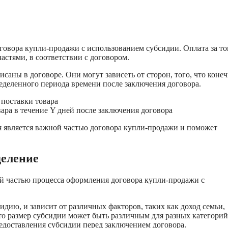
овора купли-продажи с использованием субсидии. Оплата за то
астями, в соответствии с договором.
саны в договоре. Они могут зависеть от сторон, того, что коне
еделенного периода времени после заключения договора.
 поставки товара
ара в течение Y дней после заключения договора
я является важной частью договора купли-продажи и поможет
деление
ой частью процесса оформления договора купли-продажи с
дию, и зависит от различных факторов, таких как доход семьи,
что размер субсидии может быть различным для разных категорий
едоставления субсидии перед заключением договора.