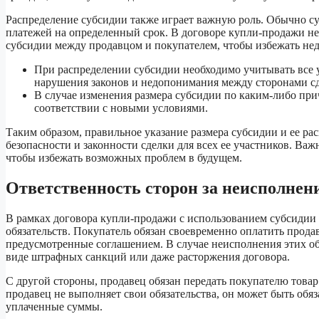
Распределение субсидии также играет важную роль. Обычно с
платежей на определенный срок. В договоре купли-продажи нео
субсидии между продавцом и покупателем, чтобы избежать не
При распределении субсидии необходимо учитывать все 
нарушения законов и недопонимания между сторонами с
В случае изменения размера субсидии по каким-либо при
соответствии с новыми условиями.
Таким образом, правильное указание размера субсидии и ее ра
безопасности и законности сделки для всех ее участников. Ва
чтобы избежать возможных проблем в будущем.
Ответственность сторон за неисполнени
В рамках договора купли-продажи с использованием субсидии 
обязательств. Покупатель обязан своевременно оплатить продав
предусмотренные соглашением. В случае неисполнения этих об
виде штрафных санкций или даже расторжения договора.
С другой стороны, продавец обязан передать покупателю товар
продавец не выполняет свои обязательства, он может быть об
уплаченные суммы.