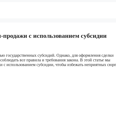
-продажи с использованием субсидии
ю государственных субсидий. Однако, для оформления сделки
облюдать все правила и требования закона. В этой статье мы
жи с использованием субсидии, чтобы избежать неприятных сюр