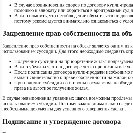
В случае возникновения споров по договору купли-прода
помощью к адвокату или обратиться в арбитражный суд д
Важно помнить, что несоблюдение обязательств по догово
поэтому рекомендуется внимательно ознакомиться с усло
Закрепление прав собственности на объ
Закрепление прав собственности на объект является одним из
использованием субсидии. Для этого необходимо следовать оп
Получение субсидии на приобретение жилья подразумева
Важно убедиться, что в договоре четко прописаны все усл
После подписания договора купли-продажи необходимо п
выдаст свидетельство о праве собственности на жилой об
При наличии субсидии со стороны государства, необход
права на льготное получение жилья.
В случае невыполнения указанных шагов возможны проблемы с 
использованием субсидии. Поэтому важно внимательно следить
необходимые документы для успешного завершения сделки.
Подписание и утверждение договора