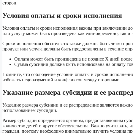
сторон.
Условия оплаты и сроки исполнения
Условия оплаты и сроки исполнения важны при заключении дог
или услугу может быть произведена как единовременно, так и ч
Сроки исполнения обязательств также должны быть четко пропи
продукт или услуга должны быть предоставлены в течение опр
Оплата может быть произведена не позднее X дней после
Сумма субсидии должна быть использована на оплату тов
Помните, что соблюдение условий оплаты и сроков исполнени
избежать недоразумений и конфликтов между сторонами.
Указание размера субсидии и ее распре
Указание размера субсидии и ее распределение являются важн
использованием субсидии.
Размер субсидии определяется органом, предоставляющим субси
количество детей и другие обстоятельства. Важно учитывать, 
граждан, поэтому необходимо внимательно изучить условия пр