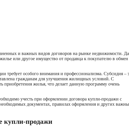
раненных и важных видов договоров на рынке недвижимости. Д
 жилье или другое имущество от продавца к покупателю в обмен
ии требует особого внимания и профессионализма. Субсидия – 
ставлена гражданам для улучшения жилищных условий. С
ь приобретения жилья, что делает данную программу очень
еобходимо учесть при оформлении договора купли-продажи с
 необходимых документах, правилах оформления и других важн
ре купли-продажи