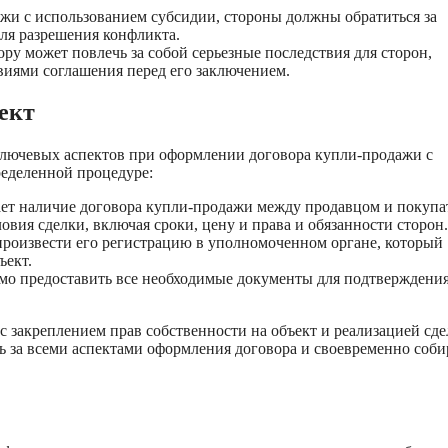
жи с использованием субсидии, стороны должны обратиться за
ля разрешения конфликта.
ру может повлечь за собой серьезные последствия для сторон,
виями соглашения перед его заключением.
ект
 ключевых аспектов при оформлении договора купли-продажи с
ределенной процедуре:
ет наличие договора купли-продажи между продавцом и покупа
овия сделки, включая сроки, цену и права и обязанности сторон.
роизвести его регистрацию в уполномоченном органе, который
ъект.
имо предоставить все необходимые документы для подтверждени
закреплением прав собственности на объект и реализацией сде
 за всеми аспектами оформления договора и своевременно соби