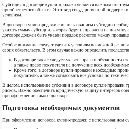
Субсидия в договоре купли-продажи является важным инструм
приобретаемого объекта. Этот вид государственной поддержки
условиям.
В договоре купли-продажи с использованием субсидии необходи
указать сумму субсидии, которая будет направлена на покупку 
договоре должен быть указан порядок расчетов между продавц
Особое внимание следует уделить условиям возможной реализа
своих обязательств. В этом случае важно определить последс
В договоре также следует указать права и обязанности 
а также право покупателя на получение всех необходимы
Кроме того, в договоре купли-продажи необходимо пропис
покупателю, а также согласовать все условия по техничес
В целом, использование субсидии в договоре купли-продажи т
рисков. Важно обеспечить юридическую защиту интересов обеи
при оформлении такого договора.
Подготовка необходимых документов
При оформлении договора купли-продажи с использованием су