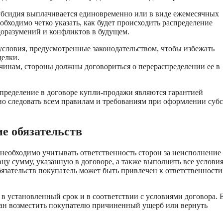
убсидия выплачивается единовременно или в виде ежемесячных
бходимо четко указать, как будет происходить распределение
доразумений и конфликтов в будущем.
условия, предусмотренные законодательством, чтобы избежать
делки.
чинам, стороны должны договориться о перераспределении ее в
спределение в договоре купли-продажи являются гарантией
жно следовать всем правилам и требованиям при оформлении суб
е обязательств
необходимо учитывать ответственность сторон за неисполнение
цу сумму, указанную в договоре, а также выполнить все условия
язательств покупатель может быть привлечен к ответственности
 в установленный срок и в соответствии с условиями договора. 
язан возместить покупателю причиненный ущерб или вернуть