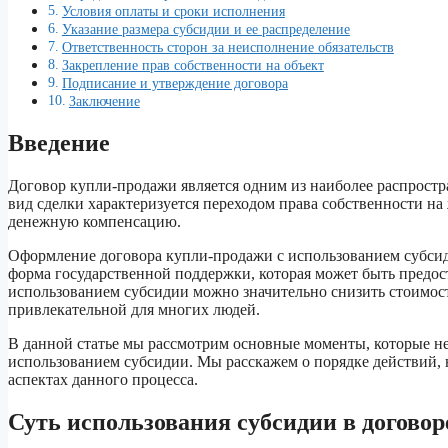
Условия оплаты и сроки исполнения
Указание размера субсидии и ее распределение
Ответственность сторон за неисполнение обязательств
Закрепление прав собственности на объект
Подписание и утверждение договора
Заключение
Введение
Договор купли-продажи является одним из наиболее распрост
вид сделки характеризуется переходом права собственности на
денежную компенсацию.
Оформление договора купли-продажи с использованием субсид
форма государственной поддержки, которая может быть предо
использованием субсидии можно значительно снизить стоимост
привлекательной для многих людей.
В данной статье мы рассмотрим основные моменты, которые н
использованием субсидии. Мы расскажем о порядке действий,
аспектах данного процесса.
Суть использования субсидии в догово