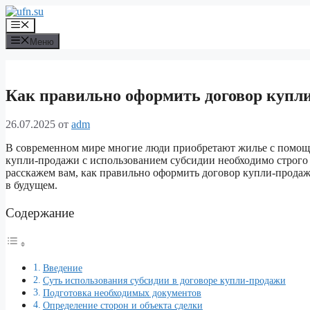
Перейти
к
Меню
содержимому
Меню
Как правильно оформить договор купли
26.07.2025
от
adm
В современном мире многие люди приобретают жилье с помощь
купли-продажи с использованием субсидии необходимо строго с
расскажем вам, как правильно оформить договор купли-прода
в будущем.
Содержание
Введение
Суть использования субсидии в договоре купли-продажи
Подготовка необходимых документов
Определение сторон и объекта сделки