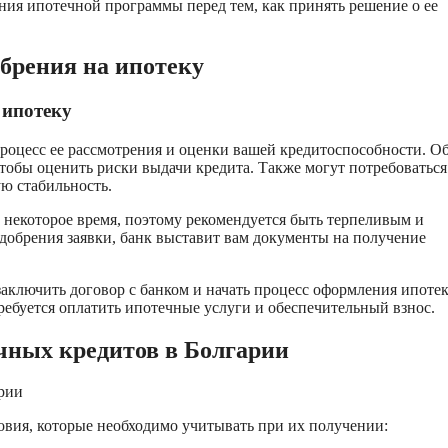
ния ипотечной программы перед тем, как принять решение о ее
обрения на ипотеку
 ипотеку
я процесс ее рассмотрения и оценки вашей кредитоспособности. 
тобы оценить риски выдачи кредита. Также могут потребоваться
ю стабильность.
 некоторое время, поэтому рекомендуется быть терпеливым и
одобрения заявки, банк выставит вам документы на получение
заключить договор с банком и начать процесс оформления ипоте
ебуется оплатить ипотечные услуги и обеспечительный взнос.
ечных кредитов в Болгарии
арии
овия, которые необходимо учитывать при их получении: