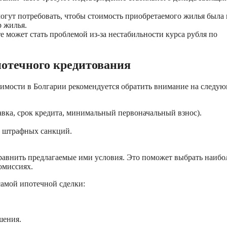
огут потребовать, чтобы стоимость приобретаемого жилья была 
р жилья.
может стать проблемой из-за нестабильности курса рубля по
потечного кредитования
имости в Болгарии рекомендуется обратить внимание на следу
вка, срок кредита, минимальный первоначальный взнос).
з штрафных санкций.
равнить предлагаемые ими условия. Это поможет выбрать наибо
омиссиях.
самой ипотечной сделки:
шения.