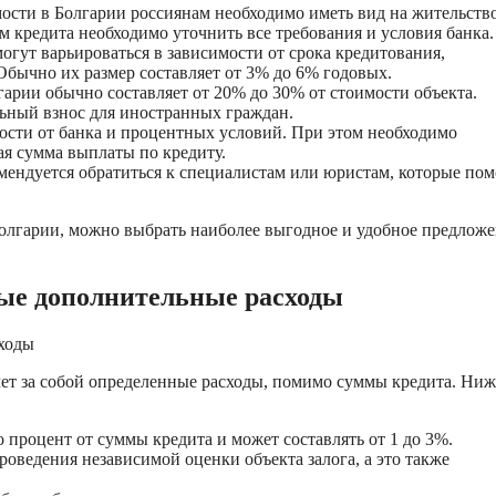
ости в Болгарии россиянам необходимо иметь вид на жительств
м кредита необходимо уточнить все требования и условия банка.
гут варьироваться в зависимости от срока кредитования,
Обычно их размер составляет от 3% до 6% годовых.
арии обычно составляет от 20% до 30% от стоимости объекта.
ьный взнос для иностранных граждан.
мости от банка и процентных условий. При этом необходимо
ая сумма выплаты по кредиту.
мендуется обратиться к специалистам или юристам, которые пом
Болгарии, можно выбрать наиболее выгодное и удобное предлож
ные дополнительные расходы
сходы
ет за собой определенные расходы, помимо суммы кредита. Ниж
 процент от суммы кредита и может составлять от 1 до 3%.
оведения независимой оценки объекта залога, а это также