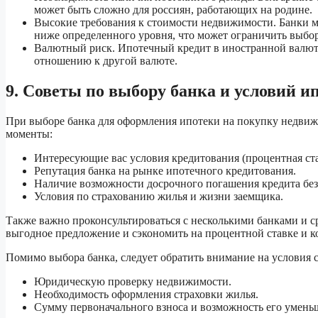
может быть сложно для россиян, работающих на родине.
Высокие требования к стоимости недвижимости. Банки м
ниже определенного уровня, что может ограничить выбо
Валютный риск. Ипотечный кредит в иностранной валюте 
отношению к другой валюте.
9. Советы по выбору банка и условий и
При выборе банка для оформления ипотеки на покупку недвиж
моменты:
Интересующие вас условия кредитования (процентная ста
Репутация банка на рынке ипотечного кредитования.
Наличие возможности досрочного погашения кредита бе
Условия по страхованию жилья и жизни заемщика.
Также важно проконсультироваться с несколькими банками и с
выгодное предложение и сэкономить на процентной ставке и к
Помимо выбора банка, следует обратить внимание на условия 
Юридическую проверку недвижимости.
Необходимость оформления страховки жилья.
Сумму первоначального взноса и возможность его умень