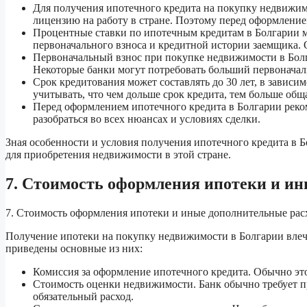
Для получения ипотечного кредита на покупку недвижим
лицензию на работу в стране. Поэтому перед оформление
Процентные ставки по ипотечным кредитам в Болгарии мо
первоначального взноса и кредитной истории заемщика. 
Первоначальный взнос при покупке недвижимости в Болг
Некоторые банки могут потребовать больший первоначал
Срок кредитования может составлять до 30 лет, в зависи
учитывать, что чем дольше срок кредита, тем больше общ
Перед оформлением ипотечного кредита в Болгарии реко
разобраться во всех нюансах и условиях сделки.
Зная особенности и условия получения ипотечного кредита в 
для приобретения недвижимости в этой стране.
7. Стоимость оформления ипотеки и и
7. Стоимость оформления ипотеки и иные дополнительные ра
Получение ипотеки на покупку недвижимости в Болгарии влеч
приведены основные из них:
Комиссия за оформление ипотечного кредита. Обычно это
Стоимость оценки недвижимости. Банк обычно требует пр
обязательный расход.