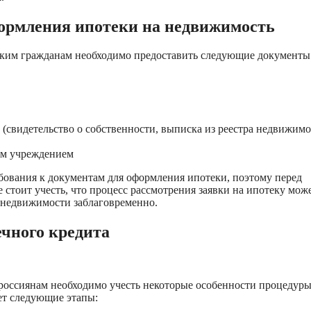
формления ипотеки на недвижимость
ским гражданам необходимо предоставить следующие документы
(свидетельство о собственности, выписка из реестра недвижимо
ым учреждением
бования к документам для оформления ипотеки, поэтому перед
е стоит учесть, что процесс рассмотрения заявки на ипотеку мож
 недвижимости заблаговременно.
ечного кредита
россиянам необходимо учесть некоторые особенности процедуры
ет следующие этапы: