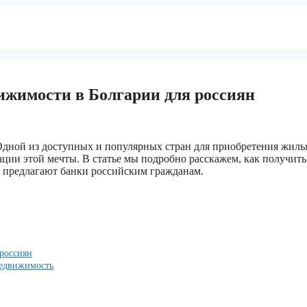
ижимости в Болгарии для россиян
дной из доступных и популярных стран для приобретения жиль
ции этой мечты. В статье мы подробно расскажем, как получить
я предлагают банки российским гражданам.
 россиян
недвижимость