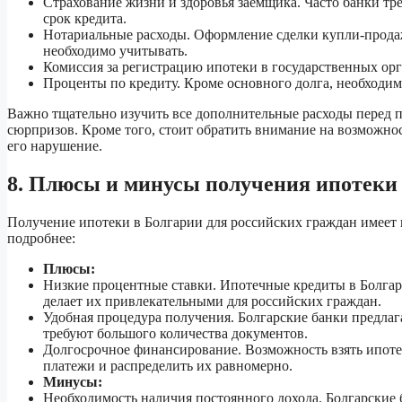
Страхование жизни и здоровья заемщика. Часто банки тре
срок кредита.
Нотариальные расходы. Оформление сделки купли-продаж
необходимо учитывать.
Комиссия за регистрацию ипотеки в государственных орг
Проценты по кредиту. Кроме основного долга, необходим
Важно тщательно изучить все дополнительные расходы перед 
сюрпризов. Кроме того, стоит обратить внимание на возможно
его нарушение.
8. Плюсы и минусы получения ипотеки 
Получение ипотеки в Болгарии для российских граждан имеет 
подробнее:
Плюсы:
Низкие процентные ставки. Ипотечные кредиты в Болгар
делает их привлекательными для российских граждан.
Удобная процедура получения. Болгарские банки предлаг
требуют большого количества документов.
Долгосрочное финансирование. Возможность взять ипоте
платежи и распределить их равномерно.
Минусы:
Необходимость наличия постоянного дохода. Болгарские 