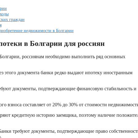
арии
сходы
ских граждан
я
приобретение недвижимости в Болгарии
потеки в Болгарии для россиян
 Болгарии, россиянам необходимо выполнить ряд основных
 Без этого документа банки редко выдают ипотеку иностранным
требуют документы, подтверждающие финансовую стабильность и
ого взноса составляет от 20% до 30% от стоимости недвижимост
еряют кредитную историю заемщика, поэтому наличие положите
Банки требуют документы, подтверждающие право собственност
.