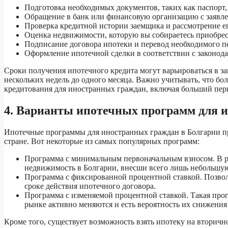
Подготовка необходимых документов, таких как паспорт, с
Обращение в банк или финансовую организацию с заявле
Проверка кредитной истории заемщика и рассмотрение е
Оценка недвижимости, которую вы собираетесь приобрест
Подписание договора ипотеки и перевод необходимого п
Оформление ипотечной сделки в соответствии с законода
Сроки получения ипотечного кредита могут варьироваться в за
нескольких недель до одного месяца. Важно учитывать, что бо
кредитования для иностранных граждан, включая больший пер
4. Варианты ипотечных программ для 
Ипотечные программы для иностранных граждан в Болгарии п
стране. Вот некоторые из самых популярных программ:
Программа с минимальным первоначальным взносом. В 
недвижимость в Болгарии, внесши всего лишь небольшую
Программа с фиксированной процентной ставкой. Позволя
сроке действия ипотечного договора.
Программа с изменяемой процентной ставкой. Такая прог
рынке активно меняются и есть вероятность их снижения
Кроме того, существует возможность взять ипотеку на вторичн