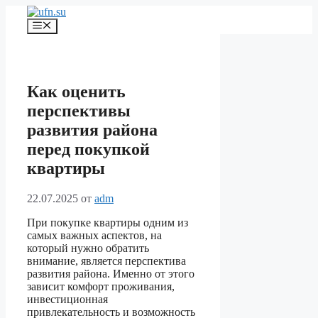
Перейти
к
Меню
содержимому
Как оценить
перспективы
развития района
перед покупкой
квартиры
22.07.2025
от
adm
При покупке квартиры одним из
самых важных аспектов, на
который нужно обратить
внимание, является перспектива
развития района. Именно от этого
зависит комфорт проживания,
инвестиционная
привлекательность и возможность