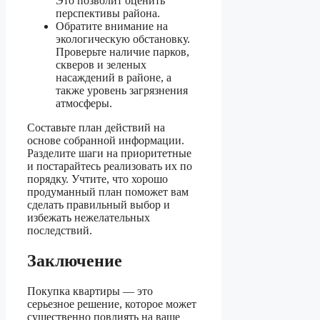
Это позволит оценить
перспективы района.
Обратите внимание на
экологическую обстановку.
Проверьте наличие парков,
скверов и зеленых
насаждений в районе, а
также уровень загрязнения
атмосферы.
Составьте план действий на
основе собранной информации.
Разделите шаги на приоритетные
и постарайтесь реализовать их по
порядку. Учтите, что хорошо
продуманный план поможет вам
сделать правильный выбор и
избежать нежелательных
последствий.
Заключение
Покупка квартиры — это
серьезное решение, которое может
существенно повлиять на ваше