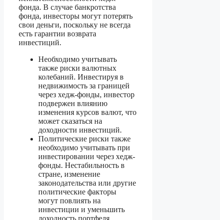
фонда. В случае банкротства
фонда, инвесторы могут потерять
свои деньги, поскольку не всегда
есть гарантии возврата
инвестиций.
Необходимо учитывать
также риски валютных
колебаний. Инвестируя в
недвижимость за границей
через хедж-фонды, инвестор
подвержен влиянию
изменения курсов валют, что
может сказаться на
доходности инвестиций.
Политические риски также
необходимо учитывать при
инвестировании через хедж-
фонды. Нестабильность в
стране, изменение
законодательства или другие
политические факторы
могут повлиять на
инвестиции и уменьшить
доходность портфеля.