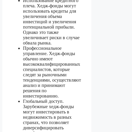
Использование кредитного
плеча. Хедж-фонды могут
использовать кредиты для
увеличения объема
инвестиций и увеличения
потенциальной прибыли.
Однако это также
увеличивает риски в случае
обвала рынка.
Профессиональное
управление. Хедж-фонды
обычно имеют
высококвалифицированных
специалистов, которые
следят за рыночными
тенденциями, осуществляют
анализ и принимают
решения по
инвестированию.
Глобальный доступ.
Зарубежные хедж-фонды
могут инвестировать в
недвижимость в разных
странах, что позволяет
диверсифицировать