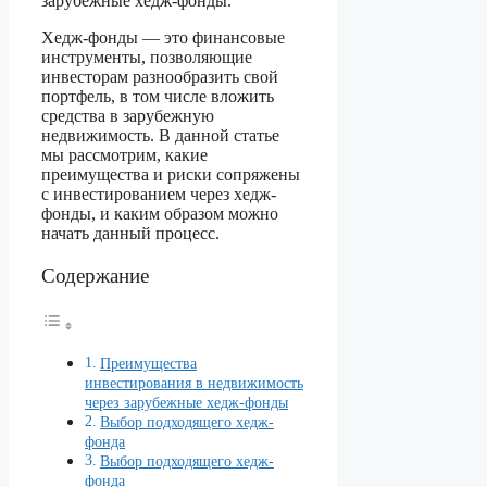
зарубежные хедж-фонды.
Хедж-фонды — это финансовые
инструменты, позволяющие
инвесторам разнообразить свой
портфель, в том числе вложить
средства в зарубежную
недвижимость. В данной статье
мы рассмотрим, какие
преимущества и риски сопряжены
с инвестированием через хедж-
фонды, и каким образом можно
начать данный процесс.
Содержание
Преимущества
инвестирования в недвижимость
через зарубежные хедж-фонды
Выбор подходящего хедж-
фонда
Выбор подходящего хедж-
фонда