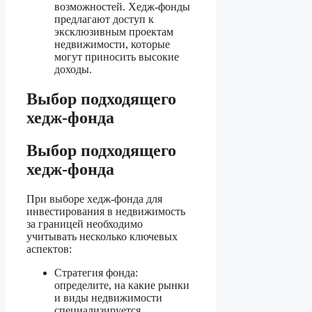
возможностей. Хедж-фонды
предлагают доступ к
эксклюзивным проектам
недвижимости, которые
могут приносить высокие
доходы.
Выбор подходящего
хедж-фонда
Выбор подходящего
хедж-фонда
При выборе хедж-фонда для
инвестирования в недвижимость
за границей необходимо
учитывать несколько ключевых
аспектов:
Стратегия фонда:
определите, на какие рынки
и виды недвижимости
специализируется