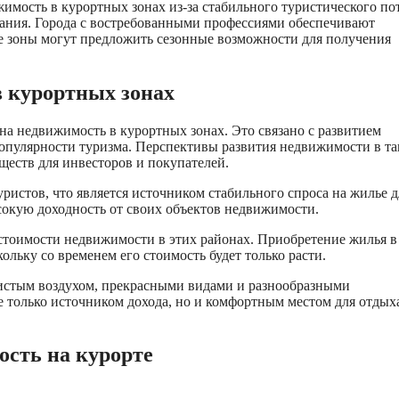
имость в курортных зонах из-за стабильного туристического по
вания. Города с востребованными профессиями обеспечивают
ые зоны могут предложить сезонные возможности для получения
 курортных зонах
на недвижимость в курортных зонах. Это связано с развитием
опулярности туризма. Перспективы развития недвижимости в та
еств для инвесторов и покупателей.
истов, что является источником стабильного спроса на жилье д
сокую доходность от своих объектов недвижимости.
стоимости недвижимости в этих районах. Приобретение жилья в
ьку со временем его стоимость будет только расти.
истым воздухом, прекрасными видами и разнообразными
е только источником дохода, но и комфортным местом для отдых
сть на курорте