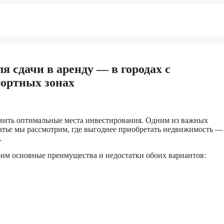
я сдачи в аренду — в городах с
ортных зонах
явить оптимальные места инвестирования. Одним из важных
татье мы рассмотрим, где выгоднее приобретать недвижимость —
.
рим основные преимущества и недостатки обоих вариантов: