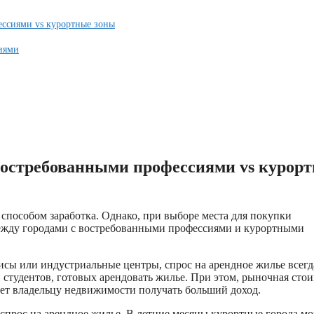
ессиями vs курортные зоны
иями
 востребованными профессиями vs курор
способом заработка. Однако, при выборе места для покупки
 между городами с востребованными профессиями и курортными
исы или индустриальные центры, спрос на арендное жилье всегд
 студентов, готовых арендовать жилье. При этом, рыночная сто
яет владельцу недвижимости получать больший доход.
 спрос на арендное жилье. В летние месяцы курортные города мо