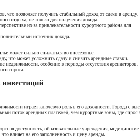
в, что позволяет получить стабильный доход от сдачи в аренду.
ого отдыха, не только для получения дохода.
ерспективе из-за привлекательности курортного района для
ополнительный источник дохода.
илье может сильно снижаться во внесезонье.
нду, что может усложнить сдачу и снизить арендные ставки.
ие недвижимости, особенно в периоды отсутствия арендаторов.
ого спроса.
ь инвестиций
вижимости играет ключевую роль в его доходности. Города с вы
ьный поток арендных платежей, чем курортные зоны, где спрос
ортная доступность, образовательные учреждения, медицинские
что влияет на его заполненность и цену аренды.