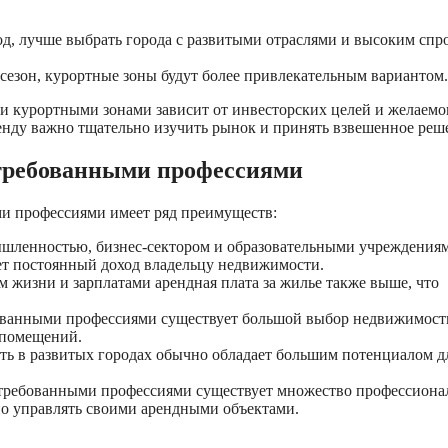
од, лучше выбрать города с развитыми отраслями и высоким спр
в сезон, курортные зоны будут более привлекательным вариантом.
и курортными зонами зависит от инвесторских целей и желаемо
енду важно тщательно изучить рынок и принять взвешенное реш
стребованными профессиями
ми профессиями имеет ряд преимуществ:
мышленностью, бизнес-сектором и образовательными учреждения
ает постоянный доход владельцу недвижимости.
 жизни и зарплатами арендная плата за жилье также выше, что
бованными профессиями существует большой выбор недвижимост
 помещений.
ть в развитых городах обычно обладает большим потенциалом д
стребованными профессиями существует множество профессион
о управлять своими арендными объектами.