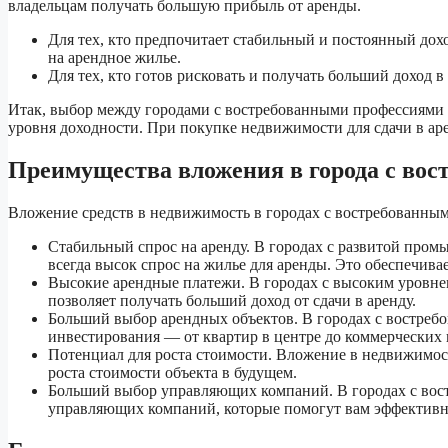
владельцам получать большую прибыль от аренды.
Для тех, кто предпочитает стабильный и постоянный дох
на арендное жилье.
Для тех, кто готов рисковать и получать больший доход 
Итак, выбор между городами с востребованными профессиями 
уровня доходности. При покупке недвижимости для сдачи в ар
Преимущества вложения в города с во
Вложение средств в недвижимость в городах с востребованны
Стабильный спрос на аренду. В городах с развитой про
всегда высок спрос на жилье для аренды. Это обеспечив
Высокие арендные платежи. В городах с высоким уровнем
позволяет получать больший доход от сдачи в аренду.
Больший выбор арендных объектов. В городах с востре
инвестирования — от квартир в центре до коммерческих
Потенциал для роста стоимости. Вложение в недвижимос
роста стоимости объекта в будущем.
Больший выбор управляющих компаний. В городах с во
управляющих компаний, которые помогут вам эффективн