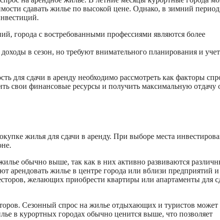
мости сдавать жилье по высокой цене. Однако, в зимний период
инвестиций.
аний, города с востребованными профессиями являются более
 доходы в сезон, но требуют внимательного планирования и учет
ть для сдачи в аренду необходимо рассмотреть как факторы спр
ить свои финансовые ресурсы и получить максимальную отдачу 
купке жилья для сдачи в аренду. При выборе места инвестиров
оне.
жилье обычно выше, так как в них активно развиваются различн
ют арендовать жилье в центре города или вблизи предприятий и
есторов, желающих приобрести квартиры или апартаменты для с
сторов. Сезонный спрос на жилье отдыхающих и туристов может
жилье в курортных городах обычно ценится выше, что позволяет