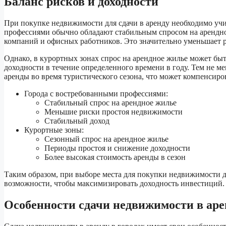
Баланс рисков и доходности
При покупке недвижимости для сдачи в аренду необходимо учи
профессиями обычно обладают стабильным спросом на арендное 
компаний и офисных работников. Это значительно уменьшает р
Однако, в курортных зонах спрос на арендное жилье может бы
доходности в течение определенного времени в году. Тем не м
аренды во время туристического сезона, что может компенсиро
Города с востребованными профессиями:
Стабильный спрос на арендное жилье
Меньшие риски простоя недвижимости
Стабильный доход
Курортные зоны:
Сезонный спрос на арендное жилье
Периоды простоя и снижение доходности
Более высокая стоимость аренды в сезон
Таким образом, при выборе места для покупки недвижимости д
возможности, чтобы максимизировать доходность инвестиций.
Особенности сдачи недвижимости в арен