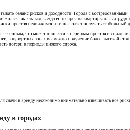
тывать баланс рисков и доходности. Города с востребованными
жилье, так как там всегда есть спрос на квартиры для сотрудн
иски простоя недвижимости и позволяет получать стабильный д
ть сезонным, что может привести к периодам простоя и снижени
енее, в курортных зонах возможно получение более высокой сто
вать потери в периоды низкого спроса.
ля сдачи в аренду необходимо внимательно взвешивать все риск
ду в городах