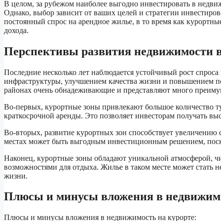
В целом, за рубежом наиболее выгодно инвестировать в недвиж
Однако, выбор зависит от ваших целей и стратегии инвестиро
постоянный спрос на арендное жилье, в то время как курортн
дохода.
Перспективы развития недвижимости в
Последние несколько лет наблюдается устойчивый рост спроса 
инфраструктуры, улучшением качества жизни и повышением п
районах очень обнадеживающие и представляют много преимущ
Во-первых, курортные зоны привлекают большое количество тур
краткосрочной аренды. Это позволяет инвесторам получать вы
Во-вторых, развитие курортных зон способствует увеличению 
местах может быть выгодным инвестиционным решением, поскол
Наконец, курортные зоны обладают уникальной атмосферой, ч
возможностями для отдыха. Жилье в таком месте может стать н
жизни.
Плюсы и минусы вложения в недвижимо
Плюсы и минусы вложения в недвижимость на курорте: