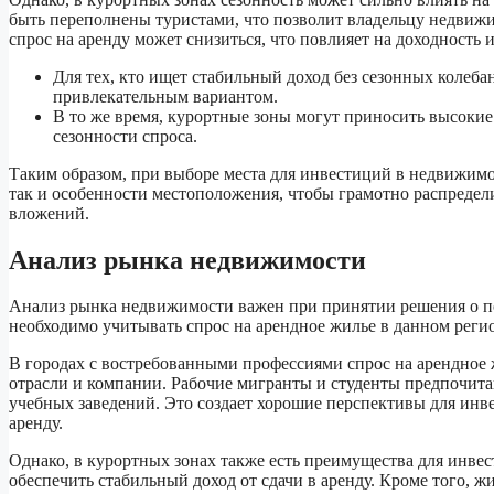
быть переполнены туристами, что позволит владельцу недвижи
спрос на аренду может снизиться, что повлияет на доходность 
Для тех, кто ищет стабильный доход без сезонных колеб
привлекательным вариантом.
В то же время, курортные зоны могут приносить высокие
сезонности спроса.
Таким образом, при выборе места для инвестиций в недвижимос
так и особенности местоположения, чтобы грамотно распредел
вложений.
Анализ рынка недвижимости
Анализ рынка недвижимости важен при принятии решения о по
необходимо учитывать спрос на арендное жилье в данном реги
В городах с востребованными профессиями спрос на арендное 
отрасли и компании. Рабочие мигранты и студенты предпочита
учебных заведений. Это создает хорошие перспективы для инв
аренду.
Однако, в курортных зонах также есть преимущества для инве
обеспечить стабильный доход от сдачи в аренду. Кроме того, 