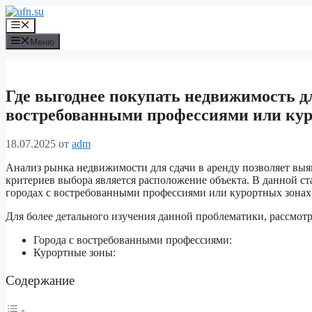
Перейти
к
Меню
содержимому
Меню
Где выгоднее покупать недвижимость дл
востребованными профессиями или кур
18.07.2025
от
adm
Анализ рынка недвижимости для сдачи в аренду позволяет вы
критериев выбора является расположение объекта. В данной с
городах с востребованными профессиями или курортных зонах
Для более детального изучения данной проблематики, рассмот
Города с востребованными профессиями:
Курортные зоны:
Содержание