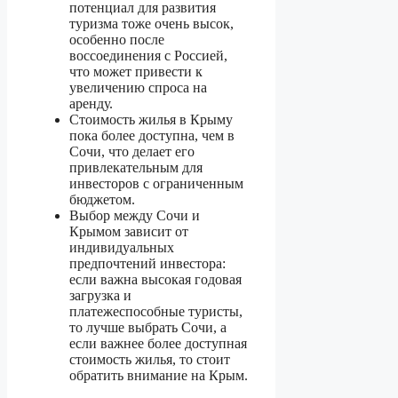
потенциал для развития
туризма тоже очень высок,
особенно после
воссоединения с Россией,
что может привести к
увеличению спроса на
аренду.
Стоимость жилья в Крыму
пока более доступна, чем в
Сочи, что делает его
привлекательным для
инвесторов с ограниченным
бюджетом.
Выбор между Сочи и
Крымом зависит от
индивидуальных
предпочтений инвестора:
если важна высокая годовая
загрузка и
платежеспособные туристы,
то лучше выбрать Сочи, а
если важнее более доступная
стоимость жилья, то стоит
обратить внимание на Крым.