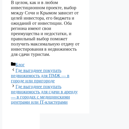
В целом, как и в любом
инвестиционном проекте, выбор
между Сочи и Крымом зависит от
целей инвестора, его бюджета и
ожиданий от инвестиции. Оба
региона имеют свои
преимущества и недостатки, и
правильный выбор поможет
получить максимальную отдачу от
инвестирования в недвижимость
для сдачи туристам.
Рубрики
Блог
Где выгоднее покупать
недвижимость для ПМЖ — в
городе или пригороде
Где выгоднее покупать
недвижимость для сдачи в аренду
— в городах с медицинскими
центрами или IT-кластерами