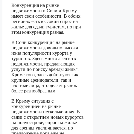
Конкуренция на рынке
недвижимости в Сочи и Крыму
имеет свои особенности. В обоих
регионах есть высокий спрос на
жилье для сдачи туристам, но при
этом конкуренция разная.
В Сочи конкуренция на рынке
недвижимости довольно высока
из-за популярности курорта у
туристов. Здесь много агентств
недвижимости, предлагающих
услуги по поиску аренды жилья.
Кроме того, здесь действуют как
крупные арендодатели, так и
частные лица, что делает рынок
более разнообразным.
В Крыму ситуация с
конкуренцией на рынке
недвижимости несколько иная. В
связи с открытием новых курортов
на полуострове, спрос на жилье
для аренды увеличивается, но
предложение пока еще не