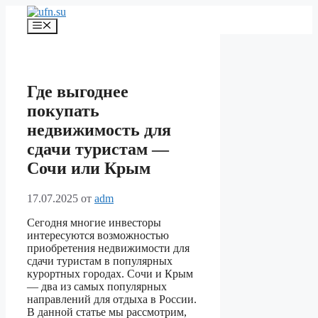
Перейти
к
Меню
содержимому
Где выгоднее
покупать
недвижимость для
сдачи туристам —
Сочи или Крым
17.07.2025
от
adm
Сегодня многие инвесторы
интересуются возможностью
приобретения недвижимости для
сдачи туристам в популярных
курортных городах. Сочи и Крым
— два из самых популярных
направлений для отдыха в России.
В данной статье мы рассмотрим,